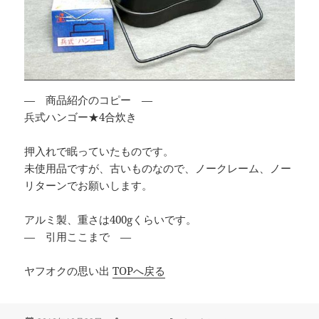
— 商品紹介のコピー —
兵式ハンゴー★4合炊き
押入れで眠っていたものです。
未使用品ですが、古いものなので、ノークレーム、ノー
リターンでお願いします。
アルミ製、重さは400gくらいです。
— 引用ここまで —
ヤフオクの思い出
TOPへ戻る