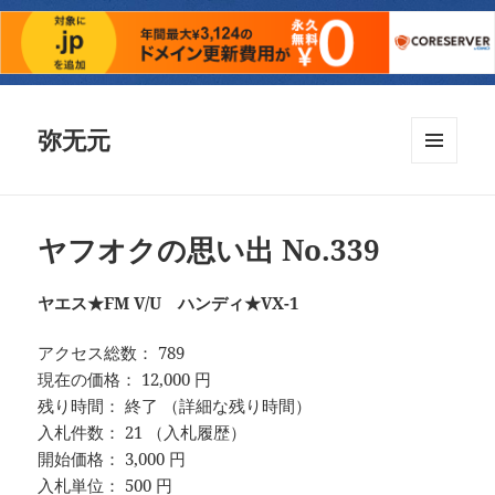
弥无元
メニュ
ーとウ
ィジェ
ット
ヤフオクの思い出 No.339
ヤエス★FM V/U ハンディ★VX-1
アクセス総数： 789
現在の価格： 12,000 円
残り時間： 終了 （詳細な残り時間）
入札件数： 21 （入札履歴）
開始価格： 3,000 円
入札単位： 500 円