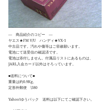
— 商品紹介のコピー —
ヤエス★FM V/U ハンディ★VX-1
中古品です。汚れや傷等はご容赦願います。
電池にて送受信の確認済です。
電池は添付しません。付属品リストにあるものは、
JARL入会カード以外はそろっています。
■送料について■
重量は約0.9Kg。
定形外郵便 \580
Yahoo!ゆうパック 送料は以下にてご確認下さい。