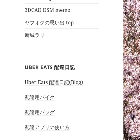
3DCAD DSM memo
ヤフオクの思い出 top
新城ラリー
UBER EATS 配達日記
Uber Eats 配達日記(Blog)
配達用バイク
配達用バッグ
配達アプリの使い方