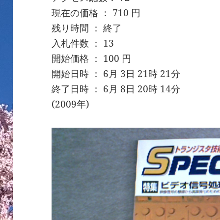
現在の価格 ： 710 円
残り時間 ： 終了
入札件数 ： 13
開始価格 ： 100 円
開始日時 ： 6月 3日 21時 21分
終了日時 ： 6月 8日 20時 14分
(2009年)