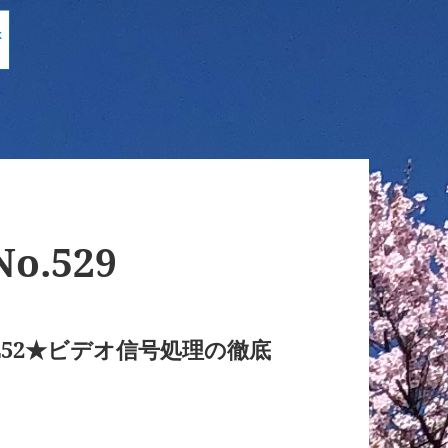
.529
L52★ビデオ信号処理の徹底