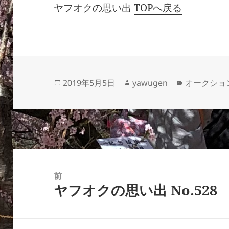
ヤフオクの思い出
TOPへ戻る
投
作
カ
2019年5月5日
yawugen
オークショ
稿
成
テ
日:
者
ゴ
リ
ー
投
稿
前
ヤフオクの思い出 No.528
ナ
前
ビ
の
ゲ
投