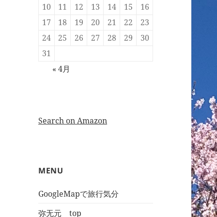
10
11
12
13
14
15
16
17
18
19
20
21
22
23
24
25
26
27
28
29
30
31
« 4月
Search on Amazon
MENU
GoogleMapで旅行気分
弥无元 top