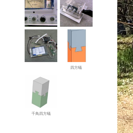
四方蟻
千鳥四方蟻