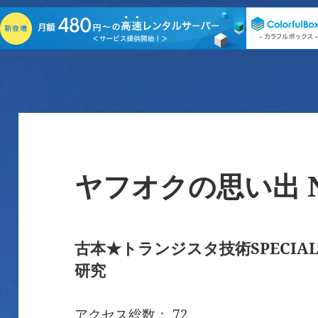
ヤフオクの思い出 No
古本★トランジスタ技術SPECIA
研究
アクセス総数： 72