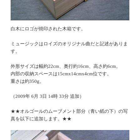
白木にロゴが焼印された木箱です。
ミュージックはロイズのオリジナル曲だと記述がありま
す。
外形サイズは幅約22cm、奥行約16cm、高さ約6cm。
内部の収納スペースは15cmx14cmx4cm位です。
重さは約350g。
（2009年 6月 3日 14時 33分 追加）
★★オルゴールのムーブメント部分（青い紙の下）の写
真を以下に追加します。★★