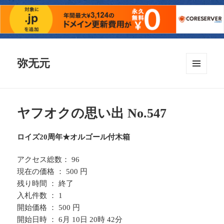
弥无元
メニュ
ーとウ
ィジェ
ット
ヤフオクの思い出 No.547
ロイズ20周年★オルゴール付木箱
アクセス総数： 96
現在の価格 ： 500 円
残り時間 ： 終了
入札件数 ： 1
開始価格 ： 500 円
開始日時 ： 6月 10日 20時 42分