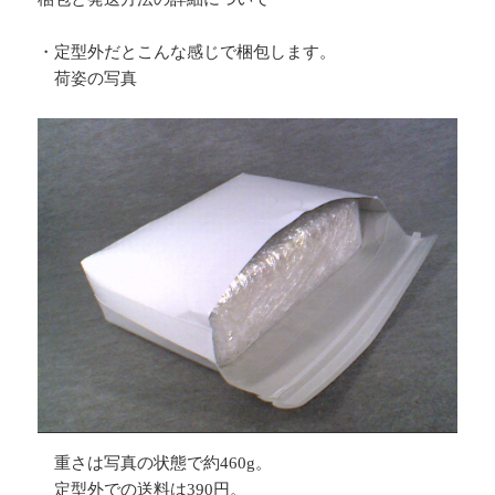
・定型外だとこんな感じで梱包します。
荷姿の写真
重さは写真の状態で約460g。
定型外での送料は390円。