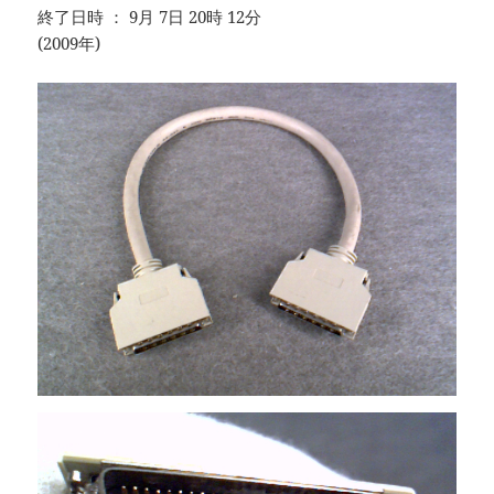
終了日時 ： 9月 7日 20時 12分
(2009年)