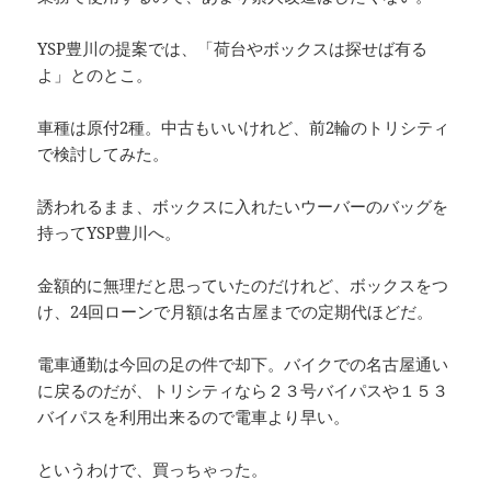
YSP豊川の提案では、「荷台やボックスは探せば有る
よ」とのとこ。
車種は原付2種。中古もいいけれど、前2輪のトリシティ
で検討してみた。
誘われるまま、ボックスに入れたいウーバーのバッグを
持ってYSP豊川へ。
金額的に無理だと思っていたのだけれど、ボックスをつ
け、24回ローンで月額は名古屋までの定期代ほどだ。
電車通勤は今回の足の件で却下。バイクでの名古屋通い
に戻るのだが、トリシティなら２３号バイパスや１５３
バイパスを利用出来るので電車より早い。
というわけで、買っちゃった。