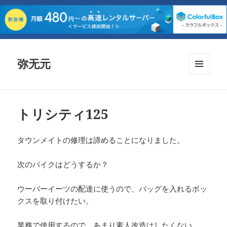
弥无元
メニュ
ーとウ
ィジェ
ット
トリシティ125
タウンメイトの修理は諦めることになりました。
次のバイクはどうするか？
ウーバーイーツの配達に使うので、バッグを入れるボッ
クスを取り付けたい。
業務で使用するので、あまり素人改造はしたくない。