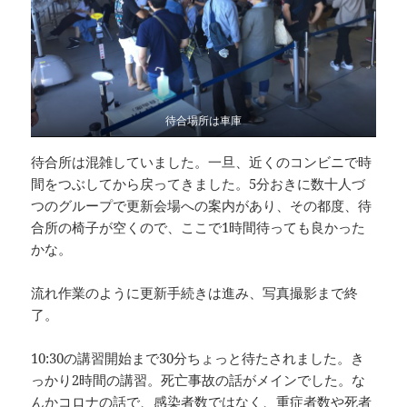
待合場所は車庫
待合所は混雑していました。一旦、近くのコンビニで時
間をつぶしてから戻ってきました。5分おきに数十人づ
つのグループで更新会場への案内があり、その都度、待
合所の椅子が空くので、ここで1時間待っても良かった
かな。
流れ作業のように更新手続きは進み、写真撮影まで終
了。
10:30の講習開始まで30分ちょっと待たされました。き
っかり2時間の講習。死亡事故の話がメインでした。な
んかコロナの話で、感染者数ではなく、重症者数や死者