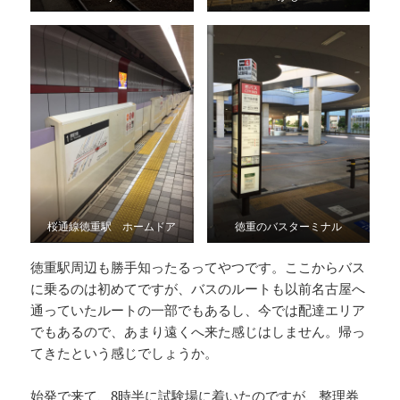
桜通線徳重駅 ホームドア
徳重のバスターミナル
徳重駅周辺も勝手知ったるってやつです。ここからバス
に乗るのは初めてですが、バスのルートも以前名古屋へ
通っていたルートの一部でもあるし、今では配達エリア
でもあるので、あまり遠くへ来た感じはしません。帰っ
てきたという感じでしょうか。
始発で来て、8時半に試験場に着いたのですが、整理券