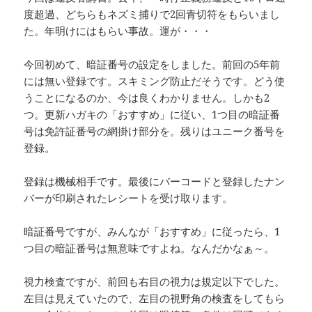
度超過、どちらもネズミ捕りで2回青切符をもらいまし
た。年明けにはもらい事故。運が・・・
今回初めて、暗証番号の設定をしました。前回の5年前
には無い登録です。スキミング防止だそうです。どう使
うことになるのか、今は良くわかりません。しかも2
つ。更新ハガキの「おすすめ」に従い、1つ目の暗証番
号は免許証番号の網掛け部分を。残りはユニーク番号を
登録。
登録は機械相手です。最後にバーコードと登録したナン
バーが印刷されたレシートを受け取ります。
暗証番号ですが、みんなが「おすすめ」に従ったら、1
つ目の暗証番号は無意味ですよね。なんだかなぁ～。
視力検査ですが、前回も右目の視力は規定以下でした。
左目は見えていたので、左目の視野角の検査をしてもら