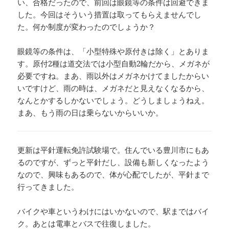
い、合格だったので、前回は眼鏡等の条件は回避できま
した。今回はそういう措置は取ってもらえませんでし
た。何か制度が変わったのでしょうか？
眼鏡等の条件は、「小型特殊や原付きは除く」とありま
す。原付2種は道交法では小型自動2輪だから、メガネが
必要ですね。まあ、雨以外はメガネかけてましたからい
いですけど、雨の時は、メガネだと見えなくなるから、
なんとかするしかないでしょう。どうしましょうねえ。
まあ、もう雨の日は乗らないからいいか。
更新は平針運転免許試験場で。住んでいる豊川市にもあ
るのですが、ずっと平針だし、設備も新しくなったよう
なので、興味もあるので、体が心配でしたが、平針まで
行ってきました。
バイクや車というわけにはいかないので、駅まではバイ
ク。あとは電車とバスで往復しました。